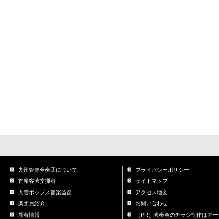
九州管楽合奏団について
プライバシーポリシー
首席客演指揮者
サイトマップ
九管ポップス音楽監督
アクセス地図
楽団員紹介
お問い合わせ
新着情報
［PR］演奏会のチラシ制作はアー