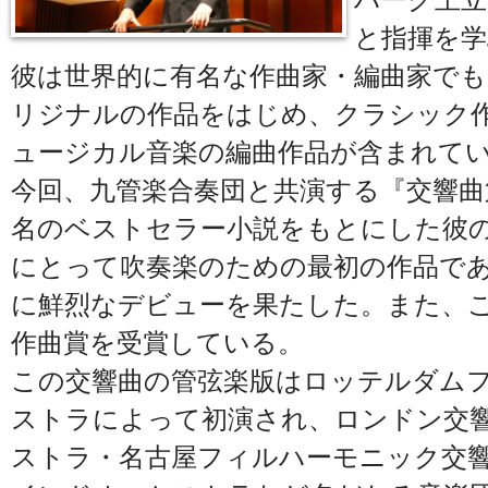
ハーグ王立
と指揮を学
彼は世界的に有名な作曲家・編曲家で
リジナルの作品をはじめ、クラシック
ュージカル音楽の編曲作品が含まれて
今回、九管楽合奏団と共演する『交響曲
名のベストセラー小説をもとにした彼
にとって吹奏楽のための最初の作品で
に鮮烈なデビューを果たした。また、この作
作曲賞を受賞している。
この交響曲の管弦楽版はロッテルダム
ストラによって初演され、ロンドン交
ストラ・名古屋フィルハーモニック交