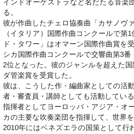
インドオーケストラなど名だたる音楽
る。
彼が作曲したチェロ協奏曲「カサノヴァ
（イタリア）国際作曲コンクールで第1
ド・タワー」はオマーン国際作曲賞を受賞
シカ国際作曲コンクールで交響曲第3番
2位となった。彼のジャンルを超えた国際
ダ管楽賞を受賞した。
彼は、こうした作・編曲家としての活
者・審査員・講師としても活動してい
指揮者としてヨーロッパ・アジア・オ
カの主要な吹奏楽団を指揮して、世界
2010年にはベネズエラの国策として