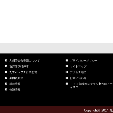
九州管楽合奏団について
プライバシーポリシー
首席客演指揮者
サイトマップ
九管ポップス音楽監督
アクセス地図
楽団員紹介
お問い合わせ
新着情報
［PR］演奏会のチラシ制作はアー
ィスター
公演情報
Copyright© 2014 