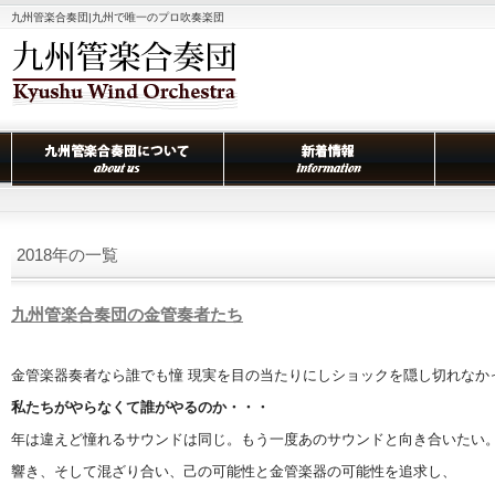
九州管楽合奏団|九州で唯一のプロ吹奏楽団
2018年の一覧
九州管楽合奏団の金管奏者たち
金管楽器奏者なら誰でも憧 現実を目の当たりにしショックを隠し切れなか
私たちがやらなくて誰がやるのか・・・
年は違えど憧れるサウンドは同じ。もう一度あのサウンドと向き合いたい
響き、そして混ざり合い、己の可能性と金管楽器の可能性を追求し、