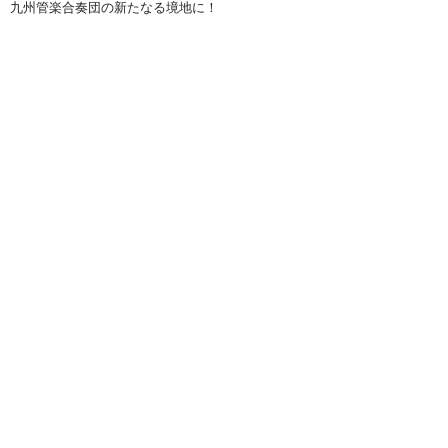
九州管楽合奏団の新たなる境地に！