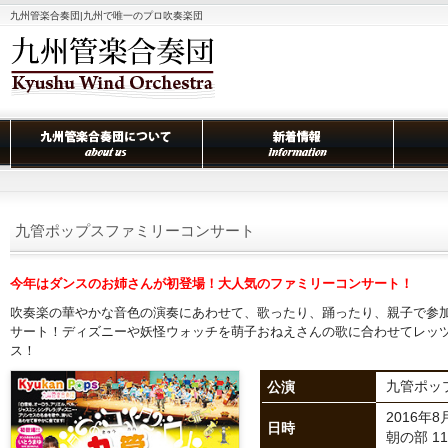
九州管楽合奏団|九州で唯一のプロ吹奏楽団
九管ポップスファミリーコンサート
今年はダンスのお姉さんが初登場！大人気のファミリーコンサート！
吹奏楽の華やかな音色の演奏にあわせて、歌ったり、踊ったり、親子で参
サート！ディズニーや妖怪ウォッチを萌子おねえさんの歌に合わせてレッ
ス！
公演
九管ポッ
2016年
日時
朝の部 11