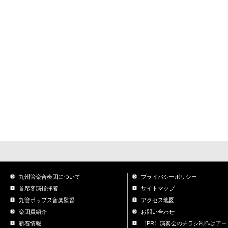
九州管楽合奏団について
プライバシーポリシー
首席客演指揮者
サイトマップ
九管ポップス音楽監督
アクセス地図
楽団員紹介
お問い合わせ
新着情報
［PR］演奏会のチラシ制作はアー